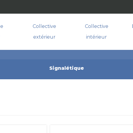
le
Collective
Collective
r
extérieur
intérieur
Signalétique