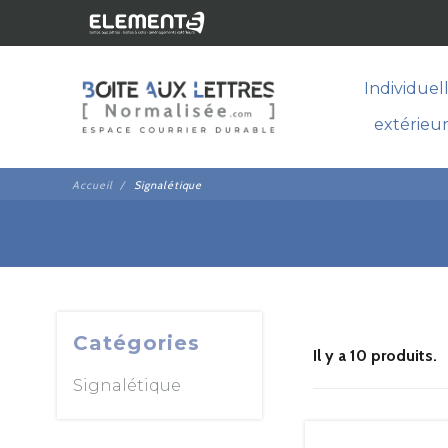
Individuel
extérieu
Accueil
Signalétique
Catégories
Il y a 10 produits.
Signalétique