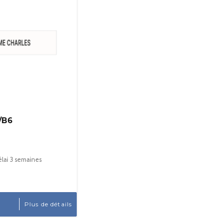
/B6
Délai 3 semaines
Plus de détails