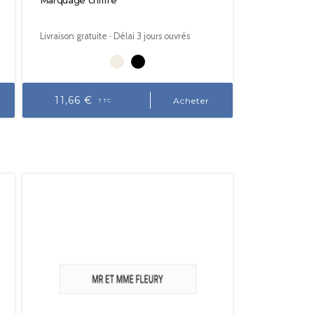
Marquage chiffre
Livraison gratuite · Délai 3 jours ouvrés
11,66 €
Acheter
TTC