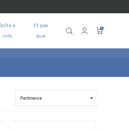
Boîte à
Et pas
0
colis
que