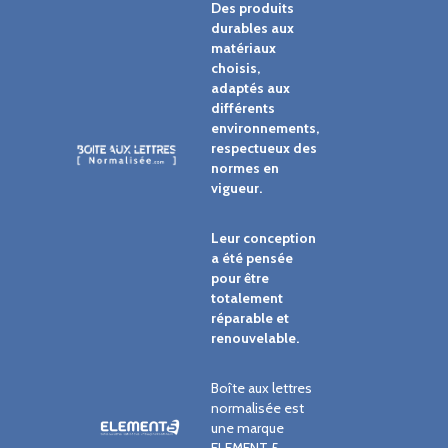
Des produits
durables aux
matériaux
choisis,
adaptés aux
différents
environnements,
respectueux des
normes en
vigueur.
Leur conception
a été pensée
pour être
totalement
réparable et
renouvelable.
Boîte aux lettres
normalisée est
une marque
ELEMENT 5