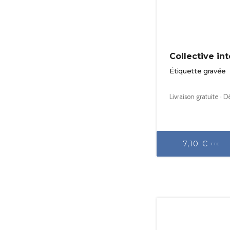
Collective int
Étiquette gravée
Livraison gratuite · 
7,10 €
TTC