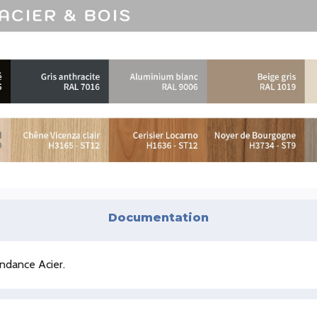
Documentation
dance Acier.