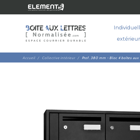
Individuel
extérieu
Accueil
Collective intérieur
Prof. 380 mm - Bloc 4 boîtes aux l