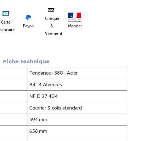
Chèque
Carte
Paypal
&
Mandat
bancaire
Virement
Fiche technique
Tendance · 380 · Acier
B4 · 4 Alvéoles
NF D 27 404
Courrier & colis standard
594 mm
658 mm