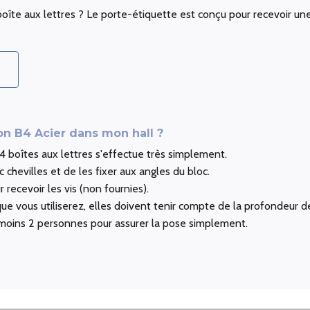
oîte aux lettres ? Le porte-étiquette est conçu pour recevoir un
n B4 Acier dans mon hall ?
4 boîtes aux lettres s'effectue très simplement.
c chevilles et de les fixer aux angles du bloc.
recevoir les vis (non fournies).
que vous utiliserez, elles doivent tenir compte de la profondeur d
 moins 2 personnes pour assurer la pose simplement.