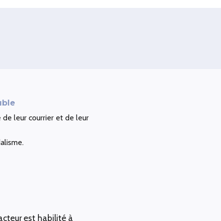
uble
 de leur courrier et de leur
alisme.
acteur est habilité à