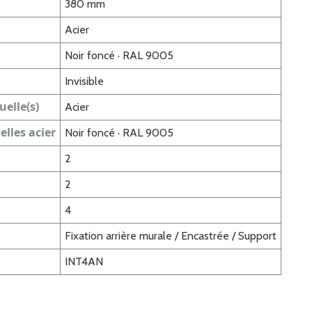
380 mm
Acier
Noir foncé · RAL 9005
Invisible
uelle(s)
Acier
elles acier
Noir foncé · RAL 9005
2
2
4
Fixation arrière murale / Encastrée / Support
INT4AN