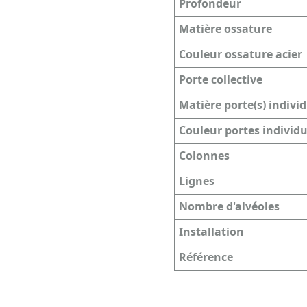
Profondeur
Matière ossature
Couleur ossature acier
Porte collective
Matière porte(s) individ
Couleur portes individu
Colonnes
Lignes
Nombre d'alvéoles
Installation
Référence