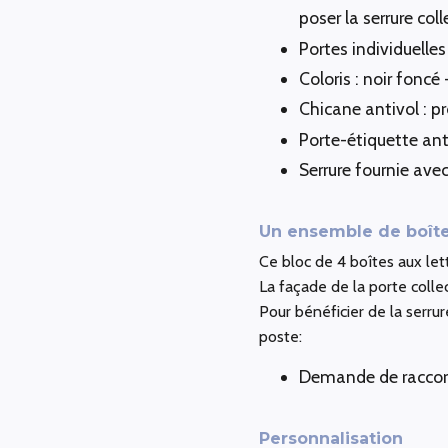
poser la serrure coll
Portes individuelles
Coloris : noir foncé
Chicane antivol : pr
Porte-étiquette ant
Serrure fournie ave
Un ensemble de boîte
Ce bloc de 4 boîtes aux le
La façade de la porte collec
Pour bénéficier de la serru
poste:
Demande de raccorde
Personnalisation