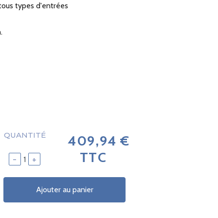
tous types d'entrées
.
QUANTITÉ
409,94 €
TTC
-
+
Ajouter au panier