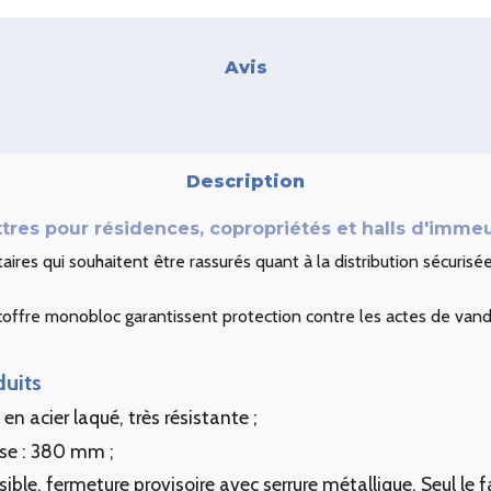
Avis
Description
ttres pour résidences, copropriétés et halls d'imme
taires qui souhaitent être rassurés quant à la distribution sécurisée
coffre monobloc garantissent protection contre les actes de vand
duits
en acier laqué, très résistante ;
ase : 380 mm ;
isible, fermeture provisoire avec serrure métallique. Seul le f