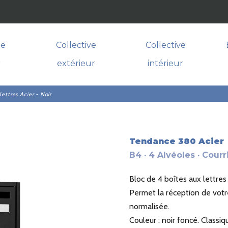
le
Collective
Collective
r
extérieur
intérieur
ettres Acier - Noir
Tendance 380 Acier
B4 · 4 Alvéoles · Courr
Bloc de 4 boîtes aux lettres 
Permet la réception de votre 
normalisée.
Couleur : noir foncé. Classiq