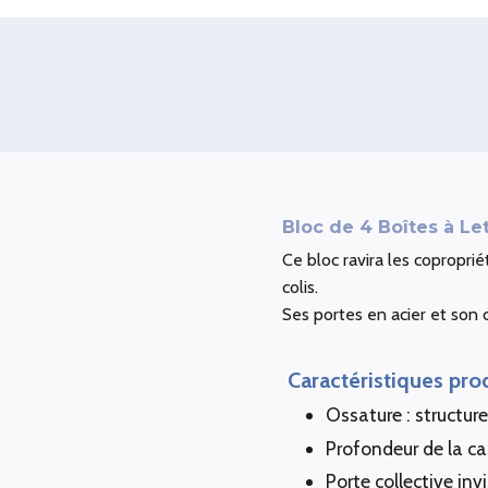
Bloc de 4 Boîtes à Le
Ce bloc ravira les coproprié
colis.
Ses portes en acier et son 
Caractéristiques pro
Ossature : structure 
Profondeur de la c
Porte collective inv