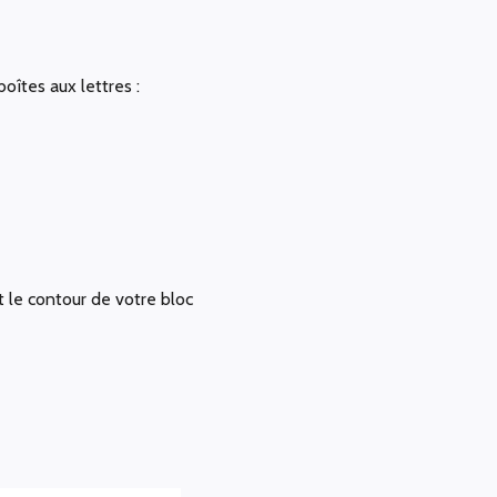
îtes aux lettres :
t le contour de votre bloc