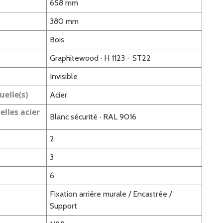
658 mm
380 mm
Bois
Graphitewood · H 1123 - ST22
Invisible
uelle(s)
Acier
elles acier
Blanc sécurité · RAL 9016
2
3
6
Fixation arrière murale / Encastrée /
Support