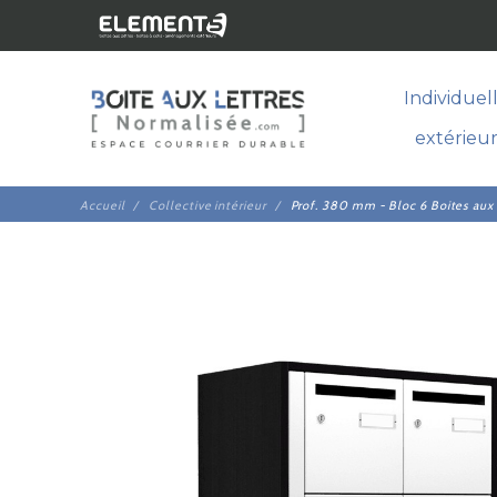
Individuel
extérieu
Accueil
Collective intérieur
Prof. 380 mm - Bloc 6 Boites aux l