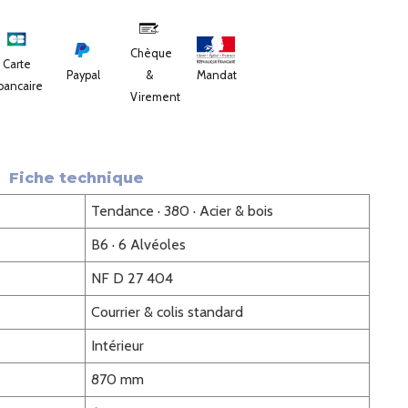
Chèque
Carte
Paypal
&
Mandat
bancaire
Virement
Fiche technique
Tendance · 380 · Acier & bois
B6 · 6 Alvéoles
NF D 27 404
Courrier & colis standard
Intérieur
870 mm