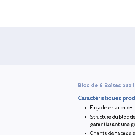
Bloc de 6 Boites aux l
Caractéristiques prod
Façade en acier rési
Structure du bloc d
garantissant une gr
Chants de façade e