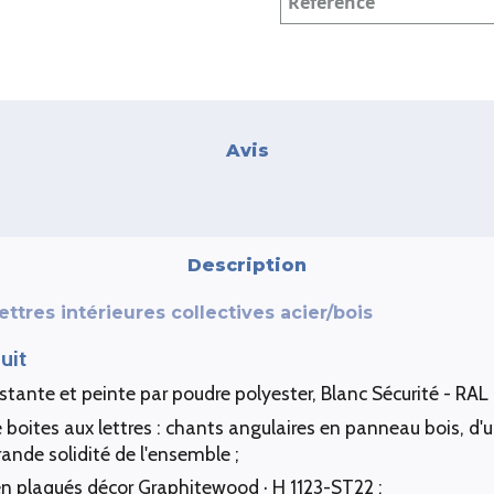
Référence
Avis
Description
ettres intérieures collectives acier/bois
uit
stante et peinte par poudre polyester, Blanc Sécurité - RAL 
e boites aux lettres : chants angulaires en panneau bois, d
ande solidité de l'ensemble ;
n plaqués décor Graphitewood · H 1123-ST22 ;