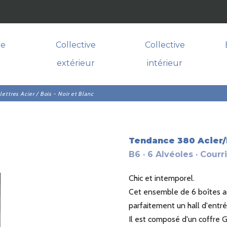
le
Collective
Collective
r
extérieur
intérieur
ettres Acier / Bois - Noir et Blanc
Tendance 380 Acier/
B6 · 6 Alvéoles · Courr
Chic et intemporel.
Cet ensemble de 6 boîtes au
parfaitement un hall d'entré
Il est composé d'un coffre 