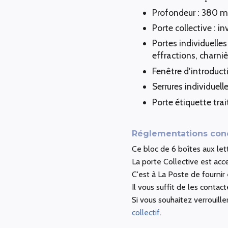
Profondeur : 380 m
Porte collective : inv
Portes individuelles 
effractions, charnièr
Fenêtre d'introducti
Serrures individuel
Porte étiquette tra
Réglementations conce
Ce bloc de 6 boîtes aux le
La porte Collective est acc
C'est à La Poste de fournir 
Il vous suffit de les contac
Si vous souhaitez verrouill
collectif
.