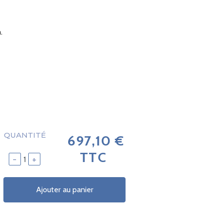
.
QUANTITÉ
697,10 €
TTC
-
+
Ajouter au panier