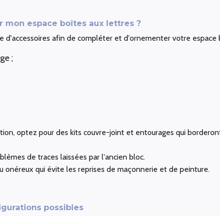
mon espace boîtes aux lettres ?
'accessoires afin de compléter et d'ornementer votre espace bo
ge ;
ion, optez pour des kits couvre-joint et entourages qui borderon
blèmes de traces laissées par l'ancien bloc.
eu onéreux qui évite les reprises de maçonnerie et de peinture.
igurations possibles