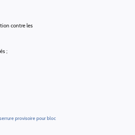
ction contre les
és ;
serrure provisoire pour bloc