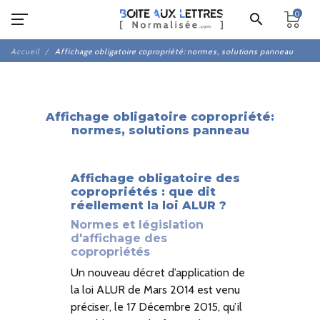
0
search
Accueil
Affichage obligatoire copropriété: normes, solutions panneau
Affichage obligatoire copropriété:
normes, solutions panneau
Affichage obligatoire des
copropriétés : que dit
réellement la loi ALUR ?
Normes et législation
d'affichage des
copropriétés
Un nouveau décret d’application de
la loi ALUR de Mars 2014 est venu
préciser, le 17 Décembre 2015, qu’il