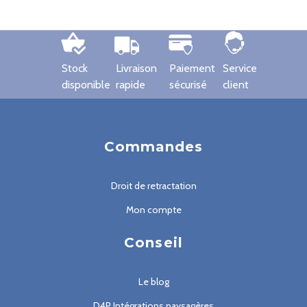
Stock
Livraison
Paiement
Service
disponible
rapide
sécurisé
client
Commandes
Droit de retractation
Mon compte
Conseil
Le blog
D4P Intégrations paysagères